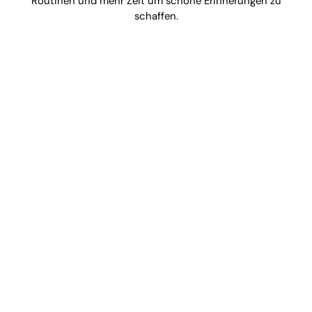
Routinen und mehr Zeit um schöne Erinnerungen zu
schaffen.