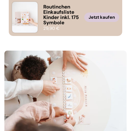
Routinchen
Einkaufsliste
Kinder inkl. 175
Jetzt kaufen
Symbole
29,90 €